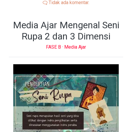
Tidak ada komentar.
Media Ajar Mengenal Seni
Rupa 2 dan 3 Dimensi
FASE B
·
Media Ajar