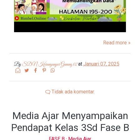
Read more »
at
Januari 07, 2025
By
SDN Karanganyar Gunung 02
Tidak ada komentar.
Media Ajar Menyampaikan
Pendapat Kelas 3Sd Fase B
FASE B
·
Media Ajar