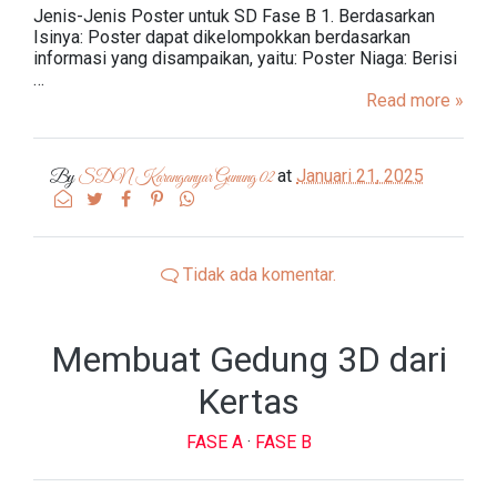
Jenis-Jenis Poster untuk SD Fase B 1. Berdasarkan
Isinya: Poster dapat dikelompokkan berdasarkan
informasi yang disampaikan, yaitu: Poster Niaga: Berisi
…
Read more »
at
Januari 21, 2025
By
SDN Karanganyar Gunung 02
Tidak ada komentar.
Membuat Gedung 3D dari
Kertas
FASE A
·
FASE B