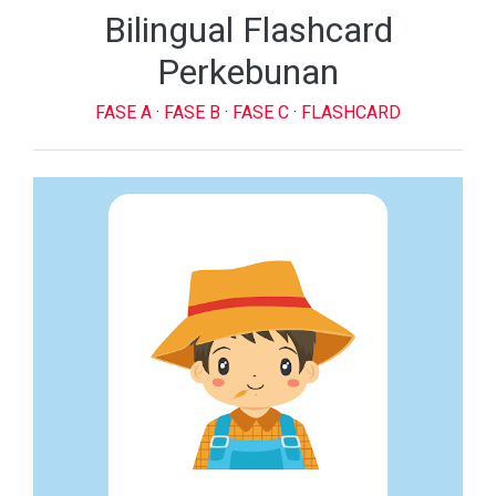
Bilingual Flashcard
Perkebunan
FASE A
·
FASE B
·
FASE C
·
FLASHCARD