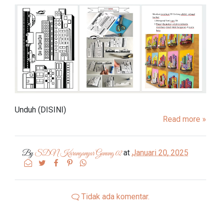
Unduh (DISINI)
Read more »
at
Januari 20, 2025
By
SDN Karanganyar Gunung 02
Tidak ada komentar.