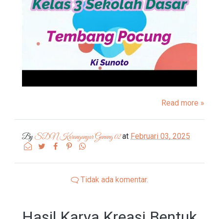
Read more »
at
Februari 03, 2025
By
SDN Karanganyar Gunung 02
Tidak ada komentar.
Hasil Karya Kreasi Bentuk