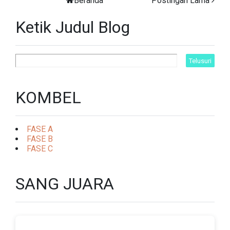
Beranda
Postingan Lama
Ketik Judul Blog
KOMBEL
FASE A
FASE B
FASE C
SANG JUARA