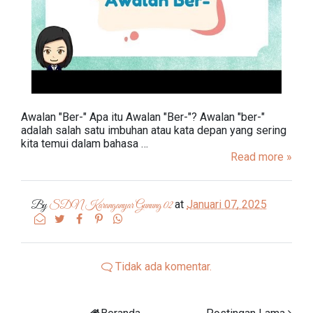
Awalan "Ber-" Apa itu Awalan "Ber-"? Awalan "ber-"
adalah salah satu imbuhan atau kata depan yang sering
kita temui dalam bahasa …
Read more »
at
Januari 07, 2025
By
SDN Karanganyar Gunung 02
Tidak ada komentar.