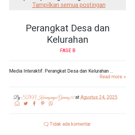
Tampilkan semua postingan
Perangkat Desa dan
Kelurahan
FASE B
Media Interaktif: Perangkat Desa dan Kelurahan …
Read more »
at
Agustus 24, 2025
By
SDN Karanganyar Gunung 02
Tidak ada komentar.