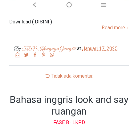
Download ( DISINI )
Read more »
at
Januari 17, 2025
By
SDN Karanganyar Gunung 02
Tidak ada komentar.
Bahasa inggris look and say
ruangan
FASE B
·
LKPD