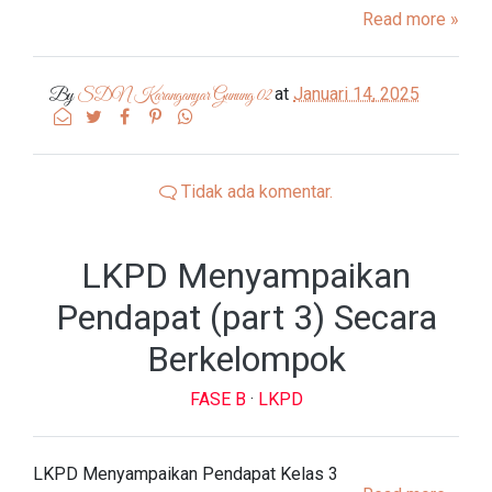
Read more »
at
Januari 14, 2025
By
SDN Karanganyar Gunung 02
Tidak ada komentar.
LKPD Menyampaikan
Pendapat (part 3) Secara
Berkelompok
FASE B
·
LKPD
LKPD Menyampaikan Pendapat Kelas 3