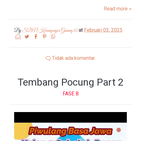
Read more »
at
Februari 03, 2025
By
SDN Karanganyar Gunung 02
Tidak ada komentar.
Tembang Pocung Part 2
FASE B