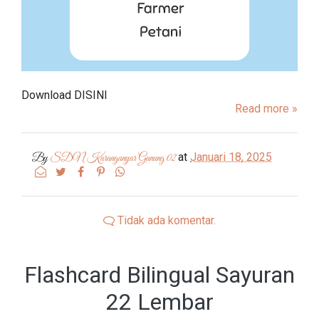
Download DISINI
Read more »
at
Januari 18, 2025
By
SDN Karanganyar Gunung 02
Tidak ada komentar.
Flashcard Bilingual Sayuran
22 Lembar