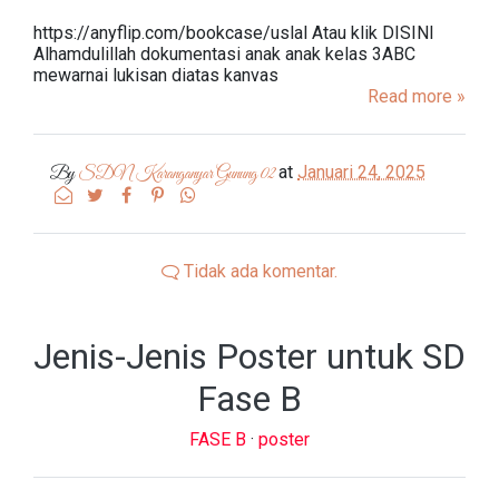
https://anyflip.com/bookcase/uslal Atau klik DISINI
Alhamdulillah dokumentasi anak anak kelas 3ABC
mewarnai lukisan diatas kanvas
Read more »
at
Januari 24, 2025
By
SDN Karanganyar Gunung 02
Tidak ada komentar.
Jenis-Jenis Poster untuk SD
Fase B
FASE B
·
poster