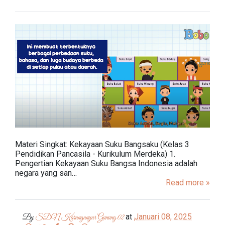
Materi Singkat: Kekayaan Suku Bangsaku (Kelas 3
Pendidikan Pancasila - Kurikulum Merdeka) 1.
Pengertian Kekayaan Suku Bangsa Indonesia adalah
negara yang san…
Read more »
at
Januari 08, 2025
By
SDN Karanganyar Gunung 02