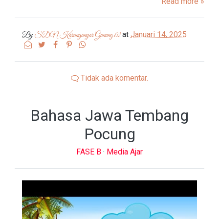
Read more »
at
Januari 14, 2025
By
SDN Karanganyar Gunung 02
Tidak ada komentar.
Bahasa Jawa Tembang
Pocung
FASE B
·
Media Ajar