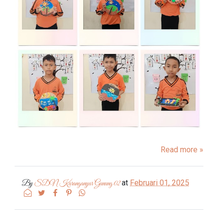
Read more »
at
Februari 01, 2025
By
SDN Karanganyar Gunung 02