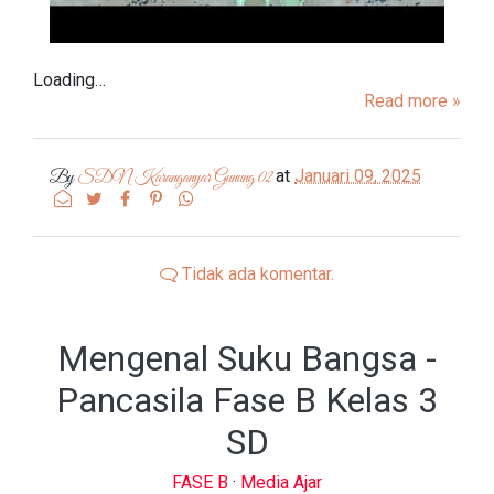
Loading…
Read more »
at
Januari 09, 2025
By
SDN Karanganyar Gunung 02
Tidak ada komentar.
Mengenal Suku Bangsa -
Pancasila Fase B Kelas 3
SD
FASE B
·
Media Ajar