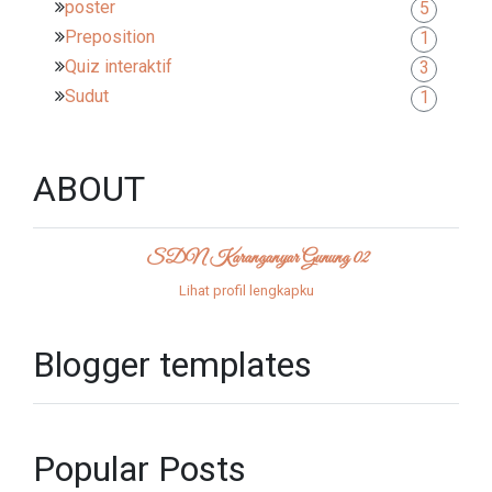
poster
5
Preposition
1
Quiz interaktif
3
Sudut
1
ABOUT
SDN Karanganyar Gunung 02
Lihat profil lengkapku
Blogger templates
Popular Posts