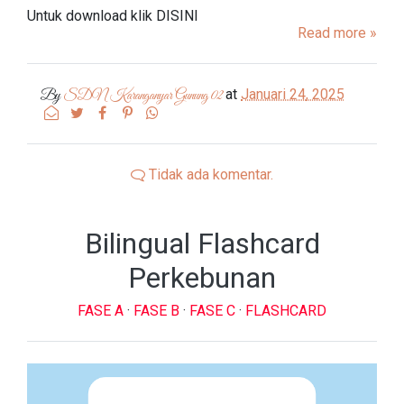
Untuk download klik DISINI
Read more »
at
Januari 24, 2025
By
SDN Karanganyar Gunung 02
Tidak ada komentar.
Bilingual Flashcard
Perkebunan
FASE A
·
FASE B
·
FASE C
·
FLASHCARD