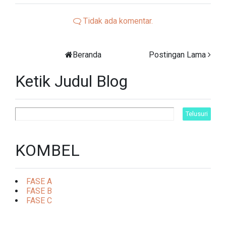
Tidak ada komentar.
Beranda
Postingan Lama
Ketik Judul Blog
KOMBEL
FASE A
FASE B
FASE C