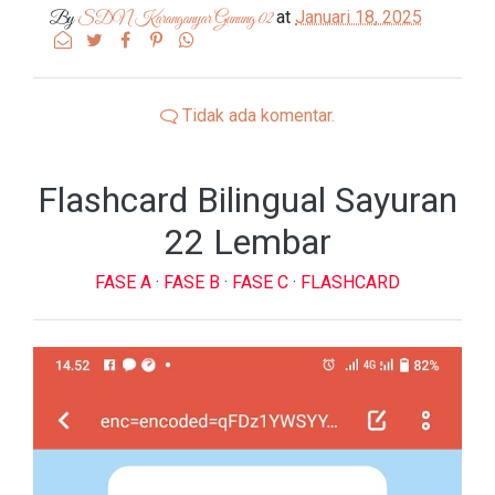
at
Januari 18, 2025
By
SDN Karanganyar Gunung 02
Tidak ada komentar.
Flashcard Bilingual Sayuran
22 Lembar
FASE A
·
FASE B
·
FASE C
·
FLASHCARD