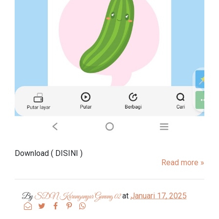
Download ( DISINI )
Read more »
at
Januari 17, 2025
By
SDN Karanganyar Gunung 02