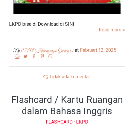
LKPD bisa di Download di SINI
Read more »
at
Februari 12, 2025
By
SDN Karanganyar Gunung 02
Tidak ada komentar.
Flashcard / Kartu Ruangan
dalam Bahasa Inggris
FLASHCARD
·
LKPD