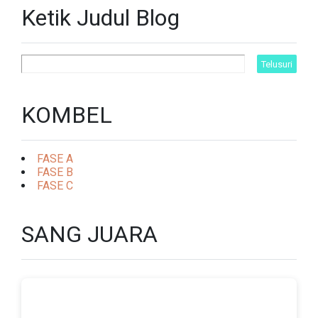
Ketik Judul Blog
KOMBEL
FASE A
FASE B
FASE C
SANG JUARA