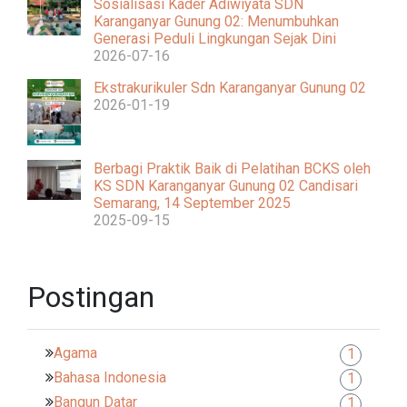
Sosialisasi Kader Adiwiyata SDN
Karanganyar Gunung 02: Menumbuhkan
Generasi Peduli Lingkungan Sejak Dini
2026-07-16
Ekstrakurikuler Sdn Karanganyar Gunung 02
2026-01-19
Berbagi Praktik Baik di Pelatihan BCKS oleh
KS SDN Karanganyar Gunung 02 Candisari
Semarang, 14 September 2025
2025-09-15
Postingan
Agama
1
Bahasa Indonesia
1
Bangun Datar
1