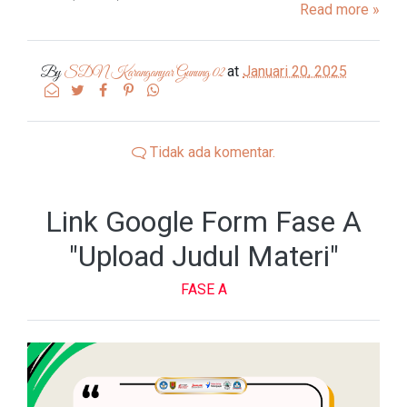
Read more »
at
Januari 20, 2025
By
SDN Karanganyar Gunung 02
Tidak ada komentar.
Link Google Form Fase A
"Upload Judul Materi"
FASE A