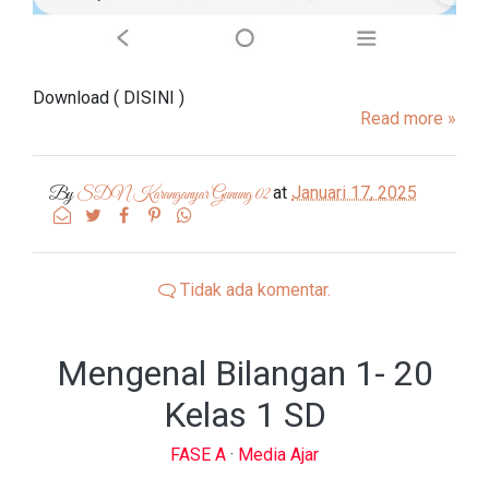
Download ( DISINI )
Read more »
at
Januari 17, 2025
By
SDN Karanganyar Gunung 02
Tidak ada komentar.
Mengenal Bilangan 1- 20
Kelas 1 SD
FASE A
·
Media Ajar