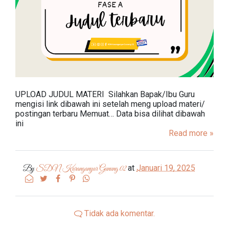
UPLOAD JUDUL MATERI Silahkan Bapak/Ibu Guru
mengisi link dibawah ini setelah meng upload materi/
postingan terbaru Memuat… Data bisa dilihat dibawah
ini
Read more »
at
Januari 19, 2025
By
SDN Karanganyar Gunung 02
Tidak ada komentar.