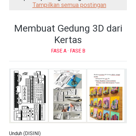
Tampilkan semua postingan
Membuat Gedung 3D dari
Kertas
FASE A
·
FASE B
Unduh (DISINI)