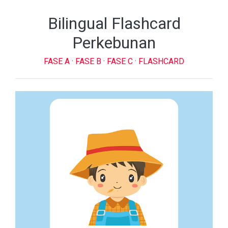
Bilingual Flashcard
Perkebunan
FASE A
·
FASE B
·
FASE C
·
FLASHCARD