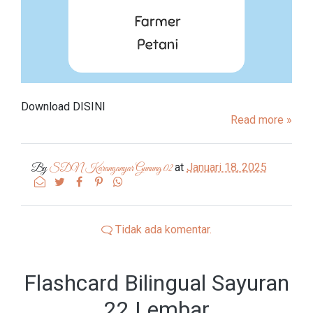
Download DISINI
Read more »
at
Januari 18, 2025
By
SDN Karanganyar Gunung 02
Tidak ada komentar.
Flashcard Bilingual Sayuran
22 Lembar