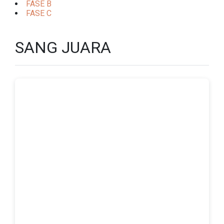
FASE B
FASE C
SANG JUARA