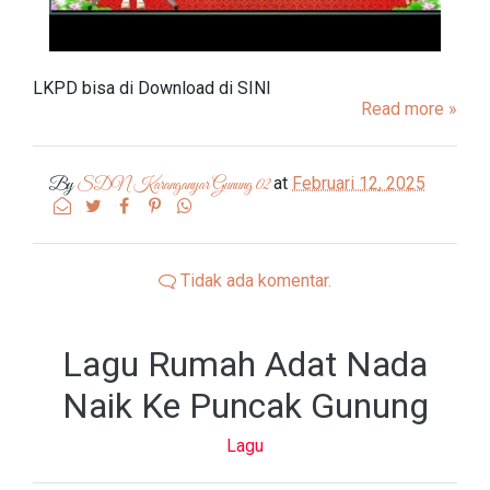
LKPD bisa di Download di SINI
Read more »
at
Februari 12, 2025
By
SDN Karanganyar Gunung 02
Tidak ada komentar.
Lagu Rumah Adat Nada
Naik Ke Puncak Gunung
Lagu