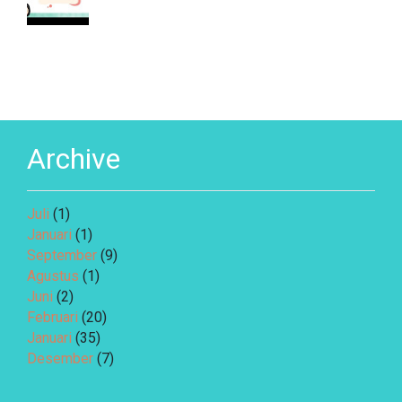
Archive
Juli
(1)
Januari
(1)
September
(9)
Agustus
(1)
Juni
(2)
Februari
(20)
Januari
(35)
Desember
(7)