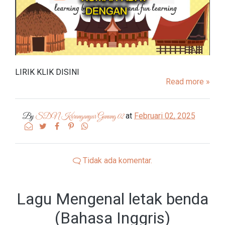
LIRIK KLIK DISINI
Read more »
at
Februari 02, 2025
By
SDN Karanganyar Gunung 02
Tidak ada komentar.
Lagu Mengenal letak benda
(Bahasa Inggris)