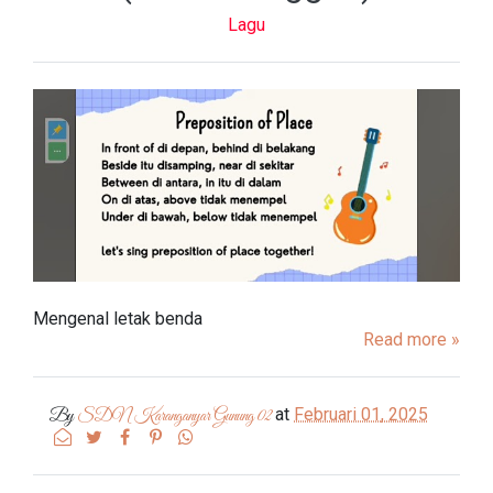
Lagu
Mengenal letak benda
Read more »
at
Februari 01, 2025
By
SDN Karanganyar Gunung 02