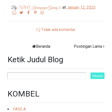
at
Januari 12, 2025
By
SDN Karanganyar Gunung 02
Tidak ada komentar.
Beranda
Postingan Lama
Ketik Judul Blog
KOMBEL
FASE A