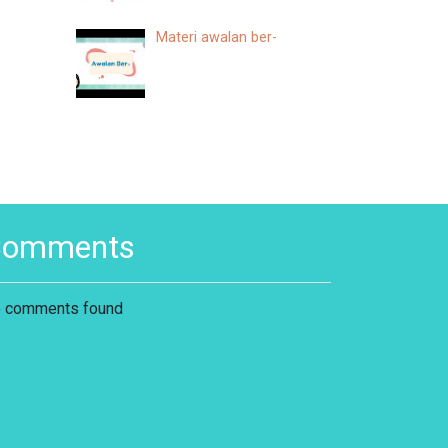
Materi awalan ber-
Comments
 comments found