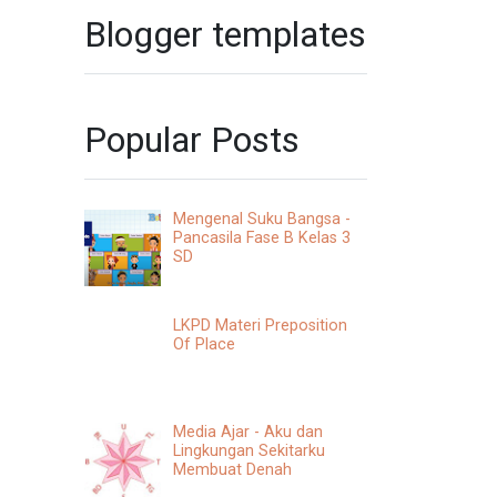
Blogger templates
Popular Posts
Mengenal Suku Bangsa -
Pancasila Fase B Kelas 3
SD
LKPD Materi Preposition
Of Place
Media Ajar - Aku dan
Lingkungan Sekitarku
Membuat Denah