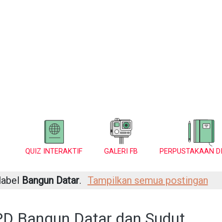
QUIZ INTERAKTIF
GALERI FB
PERPUSTAKAAN DI
label
Bangun Datar
.
Tampilkan semua postingan
PD Bangun Datar dan Sudut