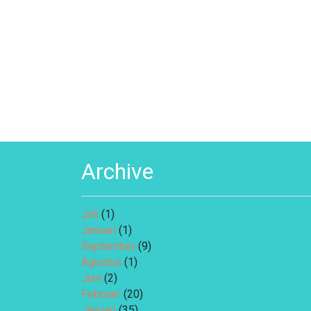
Archive
Juli
(1)
Januari
(1)
September
(9)
Agustus
(1)
Juni
(2)
Februari
(20)
Januari
(35)