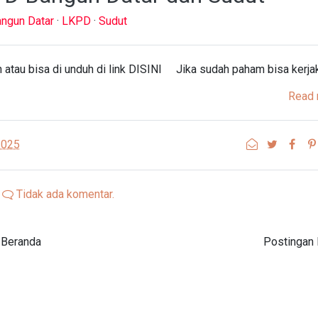
ngun Datar
·
LKPD
·
Sudut
 atau bisa di unduh di link DISINI Jika sudah paham bisa kerja
Read 
2025
Tidak ada komentar.
Beranda
Postingan