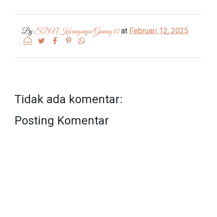
at
Februari 12, 2025
By
SDN Karanganyar Gunung 02
Tidak ada komentar:
Posting Komentar