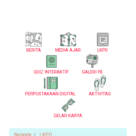
BERITA
MEDIA AJAR
LKPD
QUIZ INTERAKTIF
GALERI FB
PERPUSTAKAAN DIGITAL
AKTIVITAS
GELAR KARYA
Beranda
LKPD