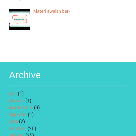
Materi awalan ber-
Archive
Juli
(1)
Januari
(1)
September
(9)
Agustus
(1)
Juni
(2)
Februari
(20)
Januari
(35)