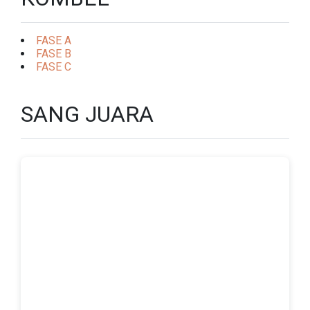
FASE A
FASE B
FASE C
SANG JUARA