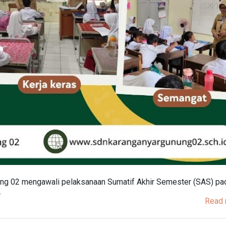
ung 02 mengawali pelaksanaan Sumatif Akhir Semester (SAS) pad
…
Read 