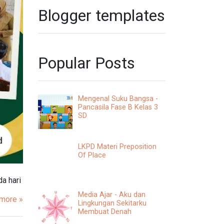
Blogger templates
Popular Posts
Mengenal Suku Bangsa -
Pancasila Fase B Kelas 3
SD
LKPD Materi Preposition
Of Place
a hari
Media Ajar - Aku dan
more »
Lingkungan Sekitarku
Membuat Denah