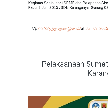
Kegiatan Sosialisasi SPMB dan Pelepasan Sis
Rabu, 3 Juni 2025 , SDN Karanganyar Gunung 0
at
Juni 03, 2025
By
SDN Karanganyar Gunung 02
Pelaksanaan Sumati
Karan