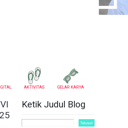
GITAL
AKTIVITAS
GELAR KARYA
 VI
Ketik Judul Blog
025