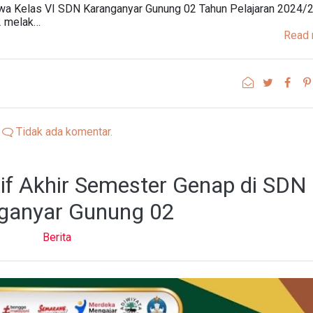
wa Kelas VI SDN Karanganyar Gunung 02 Tahun Pelajaran 2024/
2 melak…
Read 
Tidak ada komentar.
f Akhir Semester Genap di SDN
ganyar Gunung 02
Berita