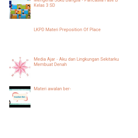
Mengenal Suku Bangsa - Pancasila Fase B
Kelas 3 SD
LKPD Materi Preposition Of Place
Media Ajar - Aku dan Lingkungan Sekitarku
Membuat Denah
Materi awalan ber-