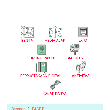
BERITA
MEDIA AJAR
LKPD
QUIZ INTERAKTIF
GALERI FB
PERPUSTAKAAN DIGITAL
AKTIVITAS
GELAR KARYA
Beranda
FASE B