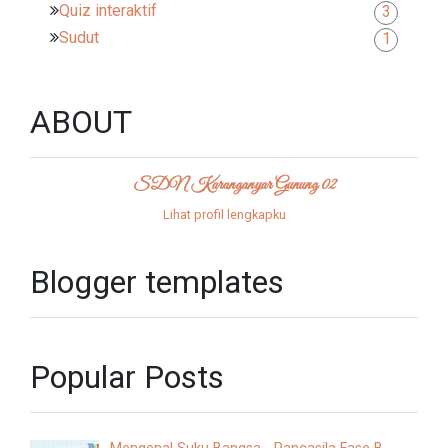
Quiz interaktif
3
Sudut
1
ABOUT
SDN Karanganyar Gunung 02
Lihat profil lengkapku
Blogger templates
Popular Posts