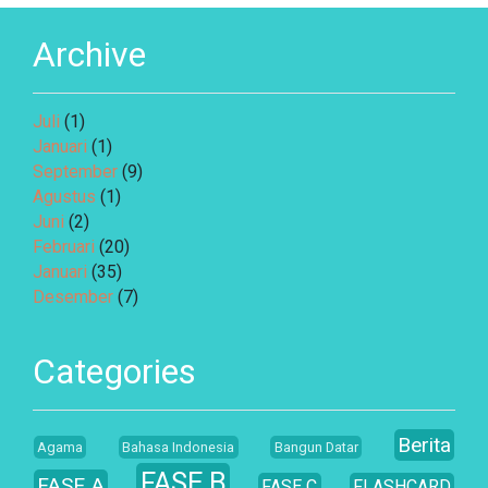
Archive
Juli
(1)
Januari
(1)
September
(9)
Agustus
(1)
Juni
(2)
Februari
(20)
Januari
(35)
Desember
(7)
Categories
Berita
Agama
Bahasa Indonesia
Bangun Datar
FASE B
FASE A
FASE C
FLASHCARD