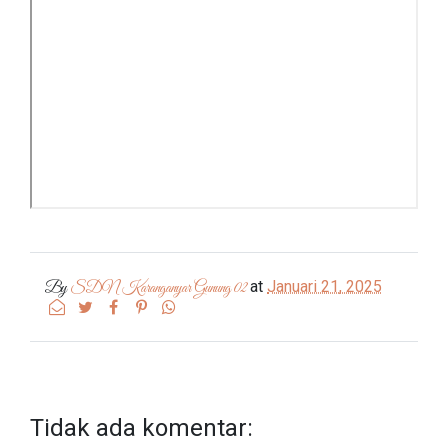
at
Januari 21, 2025
By
SDN Karanganyar Gunung 02
Tidak ada komentar: