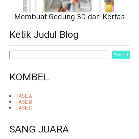
Membuat Gedung 3D dari Kertas
Ketik Judul Blog
KOMBEL
FASE A
FASE B
FASE C
SANG JUARA