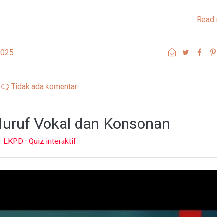
Read 
2025
Tidak ada komentar.
uruf Vokal dan Konsonan
LKPD
·
Quiz interaktif