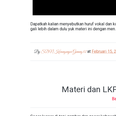
Dapatkah kalian menyebutkan huruf vokal dan k
gali lebih dalam dulu yuk materi ini dengan men
at
Februari 15, 
By
SDN Karanganyar Gunung 02
Materi dan LK
Ba