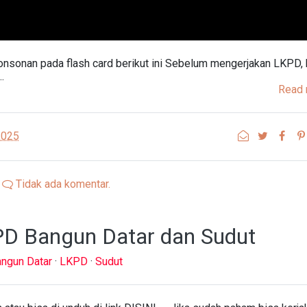
onsonan pada flash card berikut ini Sebelum mengerjakan LKPD, 
…
Read 
2025
Tidak ada komentar.
PD Bangun Datar dan Sudut
ngun Datar
·
LKPD
·
Sudut