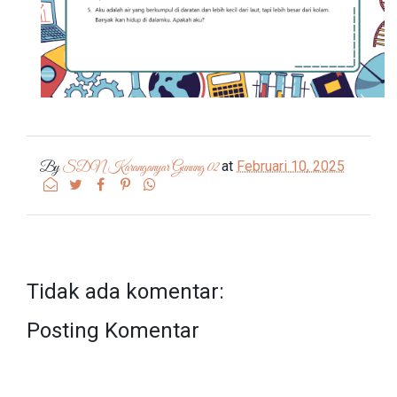
at
Februari 10, 2025
By
SDN Karanganyar Gunung 02
Tidak ada komentar:
Posting Komentar