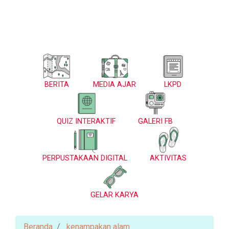
BERITA
MEDIA AJAR
LKPD
QUIZ INTERAKTIF
GALERI FB
PERPUSTAKAAN DIGITAL
AKTIVITAS
GELAR KARYA
Beranda
kenampakan alam