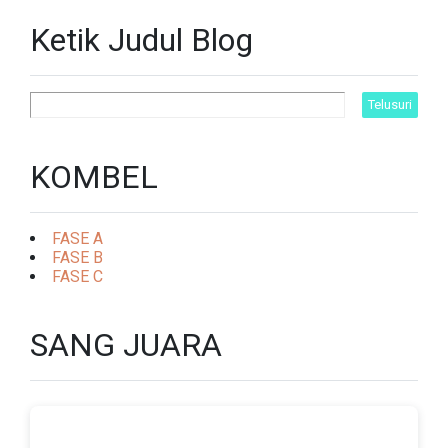
Ketik Judul Blog
KOMBEL
FASE A
FASE B
FASE C
SANG JUARA