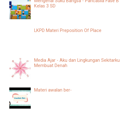
Mengenal Suku Bangsa - Pancasila Fase B
Kelas 3 SD
LKPD Materi Preposition Of Place
Media Ajar - Aku dan Lingkungan Sekitarku
Membuat Denah
Materi awalan ber-