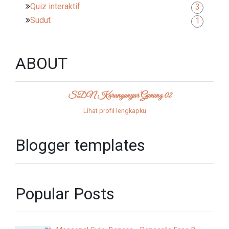
Quiz interaktif
3
Sudut
1
ABOUT
SDN Karanganyar Gunung 02
Lihat profil lengkapku
Blogger templates
Popular Posts