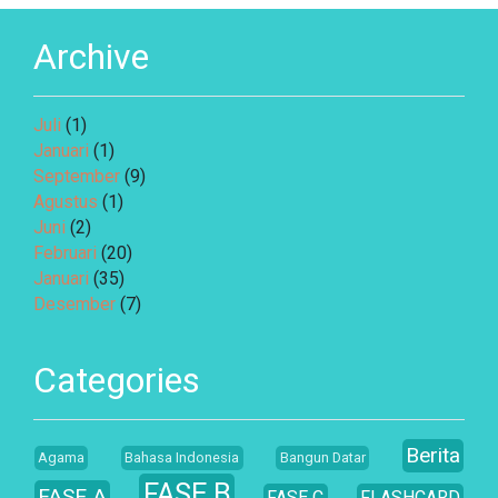
Archive
Juli
(1)
Januari
(1)
September
(9)
Agustus
(1)
Juni
(2)
Februari
(20)
Januari
(35)
Desember
(7)
Categories
Berita
Agama
Bahasa Indonesia
Bangun Datar
FASE B
FASE A
FASE C
FLASHCARD