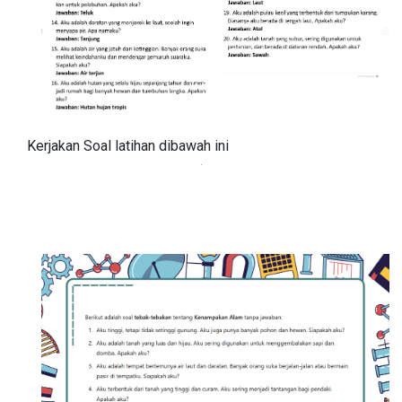
Kerjakan Soal latihan dibawah ini