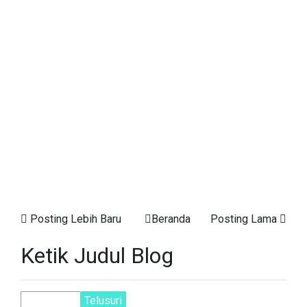
Posting Lebih Baru
Beranda
Posting Lama
Ketik Judul Blog