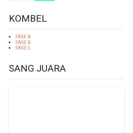
KOMBEL
FASE A
FASE B
FASE C
SANG JUARA