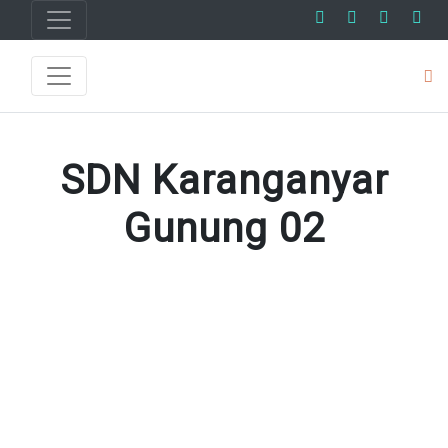
SDN Karanganyar
Gunung 02