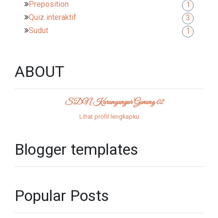
Preposition
1
Quiz interaktif
3
Sudut
1
ABOUT
SDN Karanganyar Gunung 02
Lihat profil lengkapku
Blogger templates
Popular Posts