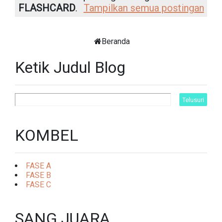
FLASHCARD
.
Tampilkan semua postingan
Beranda
Ketik Judul Blog
KOMBEL
FASE A
FASE B
FASE C
SANG JUARA