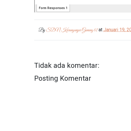
at
Januari 19, 2
By
SDN Karanganyar Gunung 02
Tidak ada komentar:
Posting Komentar