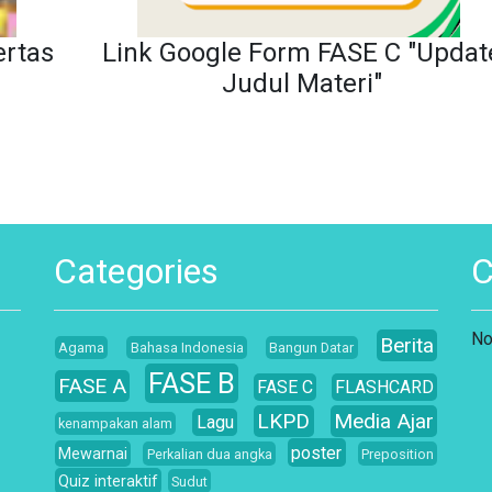
ertas
Link Google Form FASE C "Updat
Judul Materi"
Categories
No
Berita
Agama
Bahasa Indonesia
Bangun Datar
FASE B
FASE A
FASE C
FLASHCARD
LKPD
Media Ajar
Lagu
kenampakan alam
poster
Mewarnai
Perkalian dua angka
Preposition
Quiz interaktif
Sudut