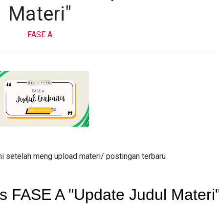
Materi"
FASE A
ni setelah meng upload materi/ postingan terbaru