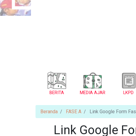
BERITA
MEDIA AJAR
LKPD
Beranda
FASE A
Link Google Form Fase
Link Google Fo