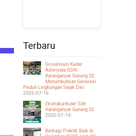
Terbaru
Sosialisasi Kader
Adiwiyata SDN
Karanganyar Gunung 02:
Menumbuhkan Generasi
Peduli Lingkungan Sejak Dini
2026-07-16
Ekstrakurikuler Sdn
Karanganyar Gunung 02
2026-01-19
Berbagi Praktik Baik di