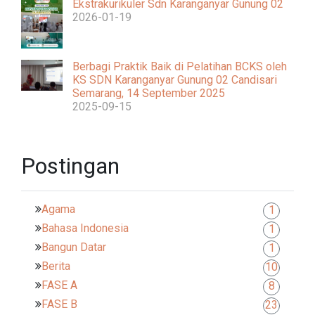
Ekstrakurikuler Sdn Karanganyar Gunung 02
2026-01-19
Berbagi Praktik Baik di Pelatihan BCKS oleh
KS SDN Karanganyar Gunung 02 Candisari
Semarang, 14 September 2025
2025-09-15
Postingan
Agama
1
Bahasa Indonesia
1
Bangun Datar
1
Berita
10
FASE A
8
FASE B
23