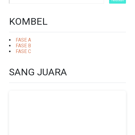
KOMBEL
FASE A
FASE B
FASE C
SANG JUARA