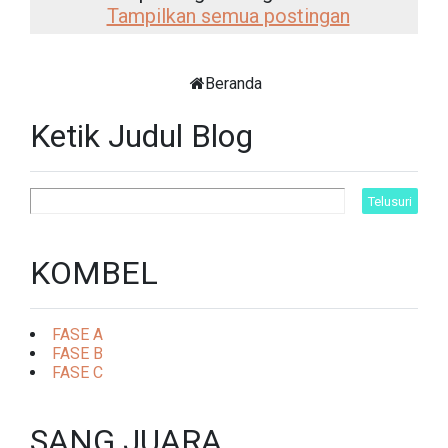
Tampilkan semua postingan
Beranda
Ketik Judul Blog
KOMBEL
FASE A
FASE B
FASE C
SANG JUARA