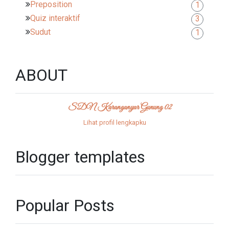
Preposition
1
Quiz interaktif
3
Sudut
1
ABOUT
SDN Karanganyar Gunung 02
Lihat profil lengkapku
Blogger templates
Popular Posts