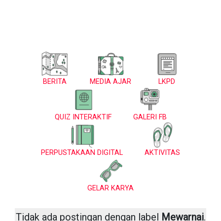
BERITA
MEDIA AJAR
LKPD
QUIZ INTERAKTIF
GALERI FB
PERPUSTAKAAN DIGITAL
AKTIVITAS
GELAR KARYA
Tidak ada postingan dengan label
Mewarnai
.