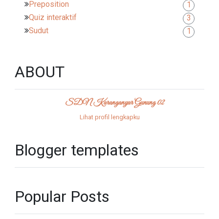
Preposition
1
Quiz interaktif
3
Sudut
1
ABOUT
SDN Karanganyar Gunung 02
Lihat profil lengkapku
Blogger templates
Popular Posts