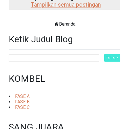
Tampilkan semua postingan
Beranda
Ketik Judul Blog
KOMBEL
FASE A
FASE B
FASE C
SANG JUARA