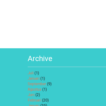
Archive
Juli
(1)
Januari
(1)
September
(9)
Agustus
(1)
Juni
(2)
Februari
(20)
Januari
(35)