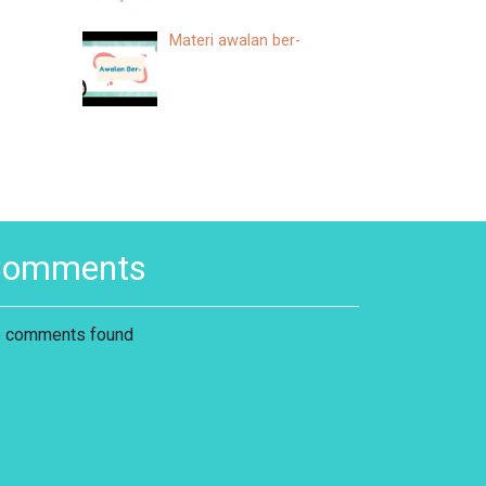
Materi awalan ber-
Comments
 comments found