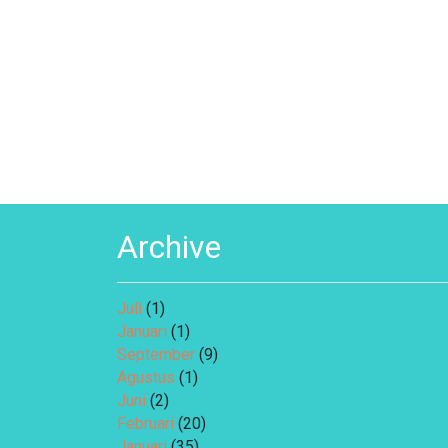
Archive
Juli
(1)
Januari
(1)
September
(9)
Agustus
(1)
Juni
(2)
Februari
(20)
Januari
(35)