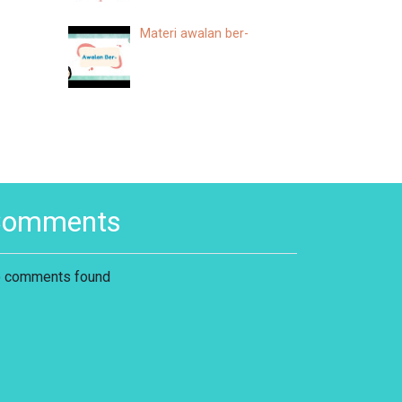
Materi awalan ber-
Comments
 comments found